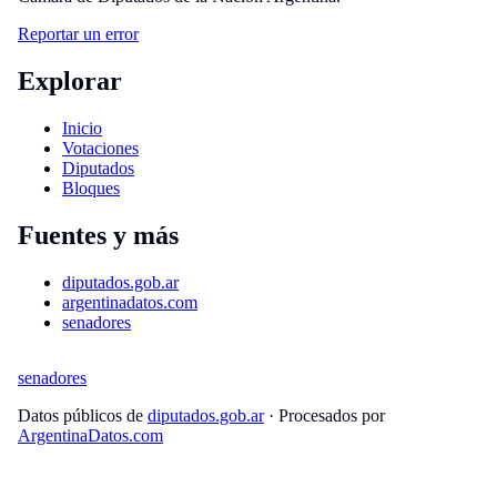
Reportar un error
Explorar
Inicio
Votaciones
Diputados
Bloques
Fuentes y más
diputados.gob.ar
argentinadatos.com
senadores
senadores
Datos públicos de
diputados.gob.ar
· Procesados por
ArgentinaDatos.com