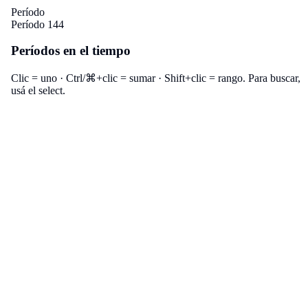
Período
Período 144
Períodos en el tiempo
Clic = uno · Ctrl/⌘+clic = sumar · Shift+clic = rango. Para buscar,
usá el select.