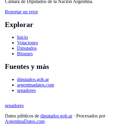
Cámara de Diputados de la Nación Argentina.
Reportar un error
Explorar
Inicio
Votaciones
Diputados
Bloques
Fuentes y más
diputados.gob.ar
argentinadatos.com
senadores
senadores
Datos públicos de
diputados.gob.ar
· Procesados por
ArgentinaDatos.com