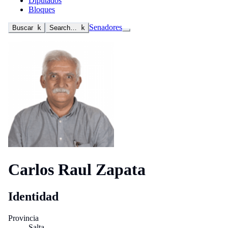
Diputados
Bloques
Senadores
Buscar
k
Search…
k
Carlos Raul Zapata
Identidad
Provincia
Salta