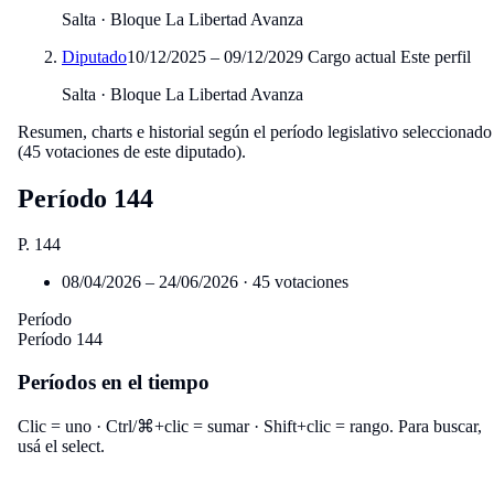
Salta
·
Bloque La Libertad Avanza
Diputado
10/12/2025 – 09/12/2029
Cargo actual
Este perfil
Salta
·
Bloque La Libertad Avanza
Resumen, charts e historial según el período legislativo seleccionado
(45 votaciones de este diputado).
Período 144
P. 144
08/04/2026 – 24/06/2026
· 45 votaciones
Período
Período 144
Períodos en el tiempo
Clic = uno · Ctrl/⌘+clic = sumar · Shift+clic = rango. Para buscar,
usá el select.